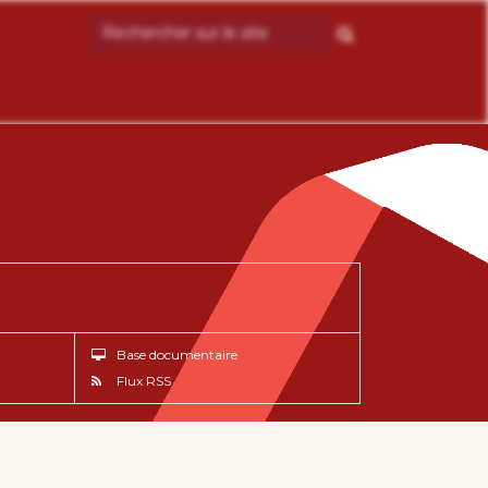
Base documentaire
Flux RSS