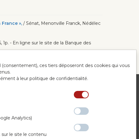
 France »,
/ Sénat, Menonville Franck, Nédélec
5, 1p. - En ligne sur le site de la Banque des
ord (consentement), ces tiers déposeront des cookies qui vous
enus.
mément à leur politique de confidentialité.
ntact
ogle Analytics)
 sur le site le contenu