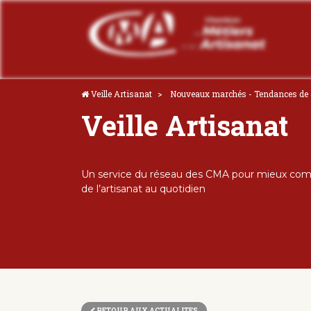
Veille Artisanat
Nouveaux marchés - Tendances d
Veille Artisanat
Un service du réseau des CMA pour mieux comp
de l’artisanat au quotidien
RETOUR AUX ACTUALITES