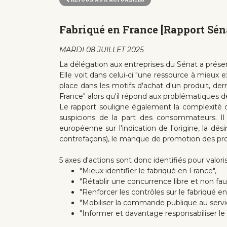
Fabriqué en France [Rapport Sén
MARDI 08 JUILLET 2025
La délégation aux entreprises du Sénat a présent
Elle voit dans celui-ci "une ressource à mieux
place dans les motifs d'achat d'un produit, derr
France" alors qu'il répond aux problématiques d
Le rapport souligne également la complexité de
suspicions de la part des consommateurs. Il
européenne sur l'indication de l'origine, la d
contrefaçons), le manque de promotion des pro
5 axes d'actions sont donc identifiés pour valori
"Mieux identifier le fabriqué en France",
"Rétablir une concurrence libre et non fau
"Renforcer les contrôles sur le fabriqué en
"Mobiliser la commande publique au servi
"Informer et davantage responsabiliser l