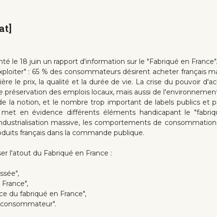
at]
é le 18 juin un rapport d'information sur le "Fabriqué en France"
 exploiter" : 65 % des consommateurs désirent acheter français m
ière le prix, la qualité et la durée de vie. La crise du pouvoir d
e préservation des emplois locaux, mais aussi de l'environnement
 la notion, et le nombre trop important de labels publics et p
 met en évidence différents éléments handicapant le "fabriq
ésindustrialisation massive, les comportements de consommation,
duits français dans la commande publique.
ser l'atout du Fabriqué en France :
ssée",
 France",
ce du fabriqué en France",
e consommateur".