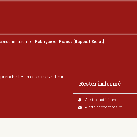
e consommation
Fabriqué en France [Rapport Sénat]
rendre les enjeux du secteur
Rester informé
Alerte quotidienne
Alerte hebdomadaire