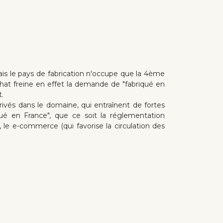
.
ais le pays de fabrication n'occupe que la 4ème
'achat freine en effet la demande de "fabriqué en
.
rivés dans le domaine, qui entraînent de fortes
ué en France", que ce soit la réglementation
 le e-commerce (qui favorise la circulation des