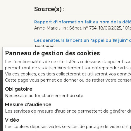
Source(s) :
Rapport d'information fait au nom de la délé
Anne-Marie .- in : Sénat, n° 754, 18/06/2025, 101
Les sénateurs lancent un "appel du 18 juin"
Territoires
Panneau de gestion des cookies
Les fonctionnalités de ce site listées ci-dessous s'appuient s
permettront de visualiser directement sur entreprendre.artis
Via ces cookies, ces tiers collecteront et utiliseront vos donn
Cette page vous permet de donner ou de retirer votre consente
Obligatoire
Nécessaire au fonctionnement du site
Mesure d'audience
Les services de mesure d'audience permettent de générer des s
Vidéo
Les cookies déposés via les services de partage de vidéo ont po