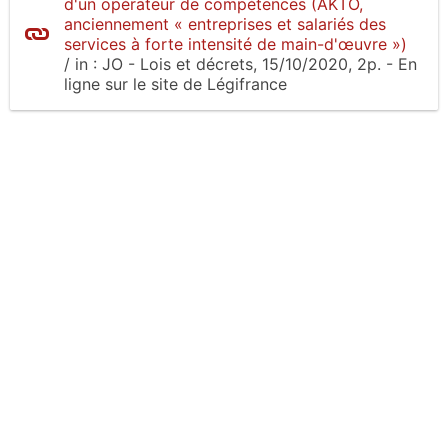
d'un opérateur de compétences (AKTO,
anciennement « entreprises et salariés des
services à forte intensité de main-d'œuvre »)
/
in :
JO - Lois et décrets
, 15/10/2020, 2p.
- En
ligne sur le site
de Légifrance