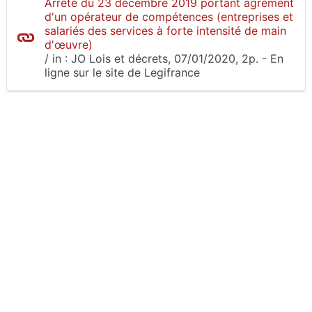
Arrêté du 23 décembre 2019 portant agrément
d'un opérateur de compétences (entreprises et
salariés des services à forte intensité de main
d'œuvre)
/
in :
JO Lois et décrets
, 07/01/2020, 2p.
- En
ligne sur le site
de Legifrance