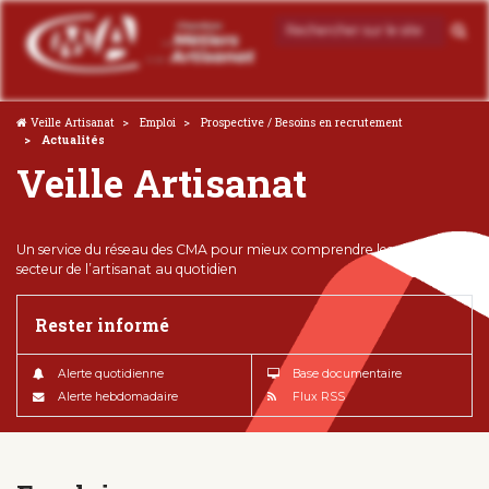
Veille Artisanat
Emploi
Prospective / Besoins en recrutement
Actualités
Veille Artisanat
Un service du réseau des CMA pour mieux comprendre les enjeux du
secteur de l’artisanat au quotidien
Rester informé
Alerte quotidienne
Base documentaire
Alerte hebdomadaire
Flux RSS