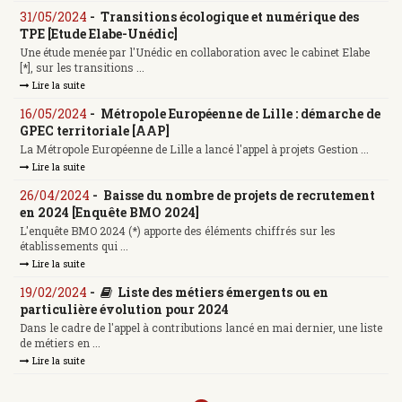
31/05/2024
-
Transitions écologique et numérique des
TPE [Etude Elabe-Unédic]
Une étude menée par l'Unédic en collaboration avec le cabinet Elabe
[*], sur les transitions ...
Lire la suite
16/05/2024
-
Métropole Européenne de Lille : démarche de
GPEC territoriale [AAP]
La Métropole Européenne de Lille a lancé l'appel à projets Gestion ...
Lire la suite
26/04/2024
-
Baisse du nombre de projets de recrutement
en 2024 [Enquête BMO 2024]
L'enquête BMO 2024 (*) apporte des éléments chiffrés sur les
établissements qui ...
Lire la suite
19/02/2024
-
Liste des métiers émergents ou en
particulière évolution pour 2024
Dans le cadre de l'appel à contributions lancé en mai dernier, une liste
de métiers en ...
Lire la suite