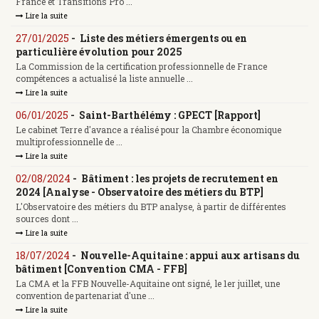
France et Transitions Pro ...
Lire la suite
27/01/2025
-
Liste des métiers émergents ou en
particulière évolution pour 2025
La Commission de la certification professionnelle de France
compétences a actualisé la liste annuelle ...
Lire la suite
06/01/2025
-
Saint-Barthélémy : GPECT [Rapport]
Le cabinet Terre d'avance a réalisé pour la Chambre économique
multiprofessionnelle de ...
Lire la suite
02/08/2024
-
Bâtiment : les projets de recrutement en
2024 [Analyse - Observatoire des métiers du BTP]
L'Observatoire des métiers du BTP analyse, à partir de différentes
sources dont ...
Lire la suite
18/07/2024
-
Nouvelle-Aquitaine : appui aux artisans du
bâtiment [Convention CMA - FFB]
La CMA et la FFB Nouvelle-Aquitaine ont signé, le 1er juillet, une
convention de partenariat d'une ...
Lire la suite