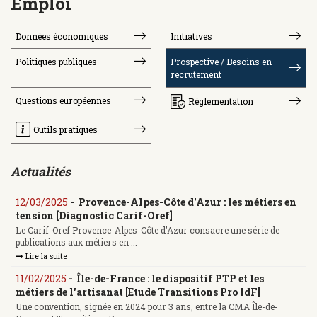
Emploi
Données économiques
Initiatives
Politiques publiques
Prospective / Besoins en
recrutement
Questions européennes
Réglementation
Outils pratiques
Actualités
12/03/2025
-
Provence-Alpes-Côte d'Azur : les métiers en
tension [Diagnostic Carif-Oref]
Le Carif-Oref Provence-Alpes-Côte d'Azur consacre une série de
publications aux métiers en ...
Lire la suite
11/02/2025
-
Île-de-France : le dispositif PTP et les
métiers de l'artisanat [Etude Transitions Pro IdF]
Une convention, signée en 2024 pour 3 ans, entre la CMA Île-de-