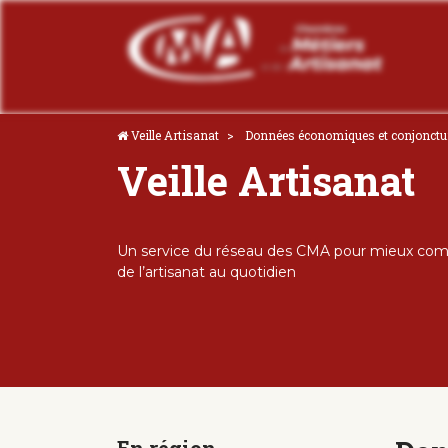
Veille Artisanat
Données économiques et conjonctu
Veille Artisanat
Un service du réseau des CMA pour mieux comp
de l’artisanat au quotidien
En région