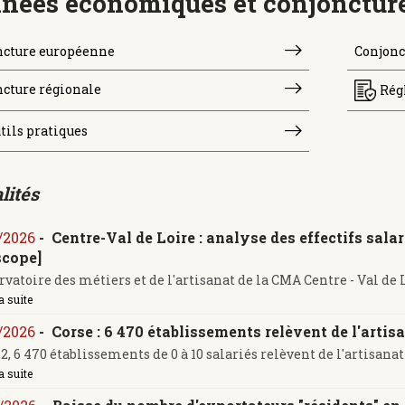
nées économiques et conjonctur
ncture européenne
Conjonc
cture régionale
Rég
tils pratiques
lités
/2026
-
Centre-Val de Loire : analyse des effectifs sala
scope]
rvatoire des métiers et de l'artisanat de la CMA Centre - Val de L
a suite
/2026
-
Corse : 6 470 établissements relèvent de l'artisa
2, 6 470 établissements de 0 à 10 salariés relèvent de l'artisanat e
a suite