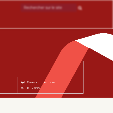
Base documentaire
Flux RSS