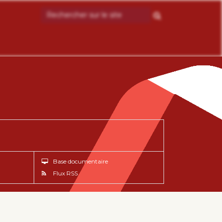
Base documentaire
Flux RSS