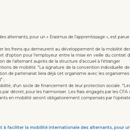
ale des alternants, pour un « Erasmus de l'apprentissage », est par
ver les freins qui demeurent au développement de la mobilité des 
roit d'option pour l'employeur entre la mise en veille du contrat 
n de l'alternant auprès de la structure d’accueil à l'étranger
ntions de mobilité. "La signature de la convention individuelle d
ion de partenariat liera déjà cet organisme avec les organismes
" ;
obilité, d'un socle de financement de leur protection sociale. "L
r décret, pour les harmoniser. Les frais engagés par les CFA o
rnants en mobilité seront obligatoirement compensés par l’opéra
à faciliter la mobilité internationale des alternants, pour u