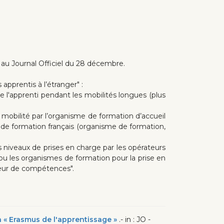
ue au Journal Officiel du 28 décembre.
apprentis à l’étranger" :
de l'apprenti pendant les mobilités longues (plus
e mobilité par l’organisme de formation d’accueil
 de formation français (organisme de formation,
es niveaux de prises en charge par les opérateurs
u les organismes de formation pour la prise en
teur de compétences".
n « Erasmus de l'apprentissage »
.- in : JO -