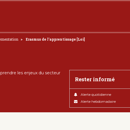
ementation
Erasmus de l'apprentissage [Loi]
rendre les enjeux du secteur
Rester informé
Alerte quotidienne
Alerte hebdomadaire