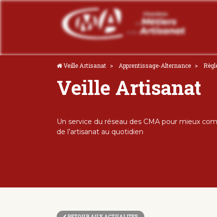
Veille Artisanat
Apprentissage-Alternance
Règl
Veille Artisanat
Un service du réseau des CMA pour mieux comp
de l’artisanat au quotidien
RETOUR AUX ACTUALITES