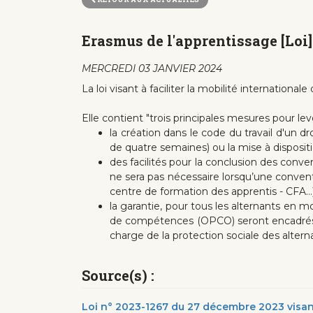
Erasmus de l'apprentissage [Loi]
MERCREDI 03 JANVIER 2024
La loi visant à faciliter la mobilité internation
Elle contient "trois principales mesures pour le
la création dans le code du travail d'un d
de quatre semaines) ou la mise à dispositio
des facilités pour la conclusion des conve
ne sera pas nécessaire lorsqu’une convent
centre de formation des apprentis - CFA...)
la garantie, pour tous les alternants en m
de compétences (OPCO) seront encadrés pa
charge de la protection sociale des alte
Source(s) :
Loi n° 2023-1267 du 27 décembre 2023 visant 