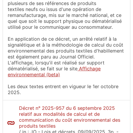
plusieurs de ses références de produits
textiles neufs ou issus d'une opération de
remanufacturage, mis sur le marché national, et ce
quel que soit le support physique ou dématérialisé
utilisé pour le communiquer au consommateur.
En application de ce décret, un arrêté relatif à la
signalétique et à la méthodologie de calcul du coût
environnemental des produits textiles d'habillement
est également paru au Journal Officiel.
L'affichage, lorsqu'il est réalisé sur support
dématérialisé, se fait sur le site
Affichage
environnemental (beta)
Les deux textes entrent en vigueur le 1er octobre
2025.
Décret n° 2025-957 du 6 septembre 2025
relatif aux modalités de calcul et de
communication du coût environnemental des
produits textiles
/
in :
JO - Lois et décrets
, 09/09/2025, 3p.
-