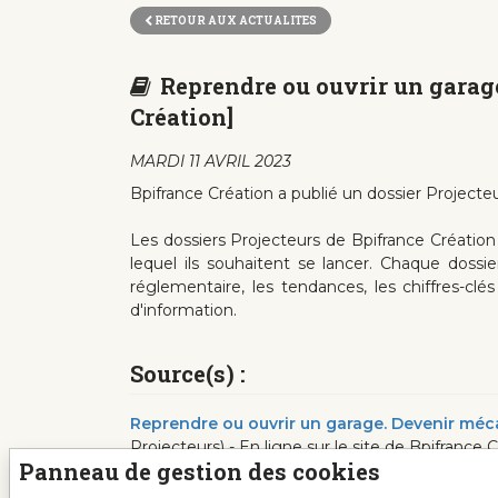
RETOUR AUX ACTUALITES
Reprendre ou ouvrir un garage
Création]
MARDI 11 AVRIL 2023
Bpifrance Création a publié un dossier Projecteu
Les dossiers Projecteurs de Bpifrance Création
lequel ils souhaitent se lancer. Chaque doss
réglementaire, les tendances, les chiffres-clé
d'information.
Source(s) :
Reprendre ou ouvrir un garage. Devenir méc
Projecteurs) - En ligne sur le site de Bpifranc
Panneau de gestion des cookies