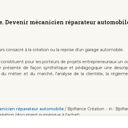
. Devenir mécanicien réparateur automobile
rs consacré à la création ou la reprise d'un garage automobile.
 constituent pour les porteurs de projets entrepreneuriaux un o
ier présente de façon synthétique et pédagogique une descript
s du métier et du marché, l'analyse de la clientèle, la régleme
anicien réparateur automobile
/ Bpifrance Création .- in : Bpif
e Création (document numérique à l'achat)