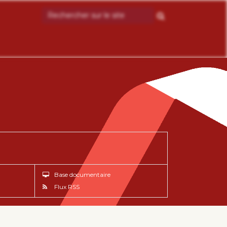
Base documentaire
Flux RSS