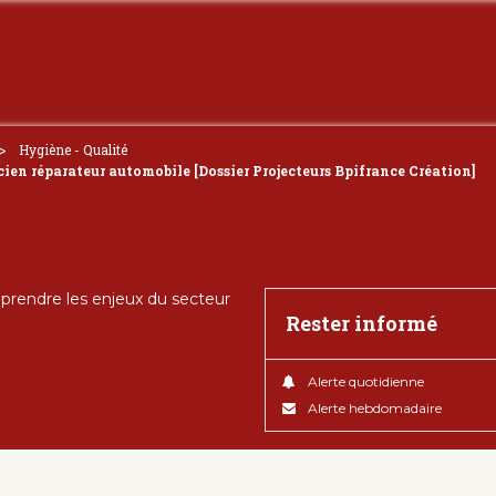
Hygiène - Qualité
ien réparateur automobile [Dossier Projecteurs Bpifrance Création]
rendre les enjeux du secteur
Rester informé
Alerte quotidienne
Alerte hebdomadaire