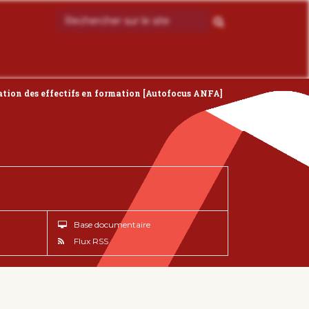
isation des effectifs en formation [Autofocus ANFA]
Base documentaire
Flux RSS