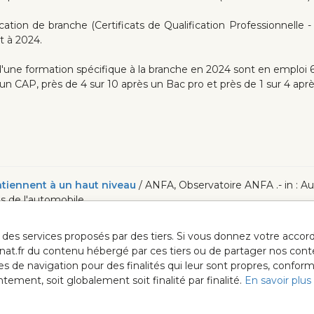
tion de branche (Certificats de Qualification Professionnelle - 
t à 2024.
'une formation spécifique à la branche en 2024 sont en emploi 6 
un CAP, près de 4 sur 10 après un Bac pro et près de 1 sur 4 apr
ntiennent à un haut niveau
/ ANFA, Observatoire ANFA .- in : Aut
es de l'automobile
ur des services proposés par des tiers. Si vous donnez votre acc
anat.fr du contenu hébergé par ces tiers ou de partager nos cont
ées de navigation pour des finalités qui leur sont propres, confor
ment, soit globalement soit finalité par finalité.
En savoir plus