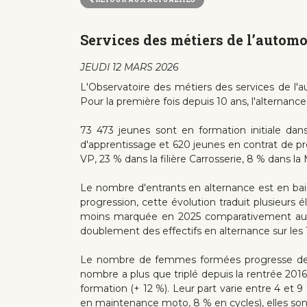
Services des métiers de l’automo
JEUDI 12 MARS 2026
L'Observatoire des métiers des services de l'au
Pour la première fois depuis 10 ans, l'alternance 
73 473 jeunes sont en formation initiale dan
d'apprentissage et 620 jeunes en contrat de prof
VP, 23 % dans la filière Carrosserie, 8 % dans 
Le nombre d'entrants en alternance est en bai
progression, cette évolution traduit plusieurs 
moins marquée en 2025 comparativement aux an
doublement des effectifs en alternance sur les
Le nombre de femmes formées progresse de 1
nombre a plus que triplé depuis la rentrée 20
formation (+ 12 %). Leur part varie entre 4 et 
en maintenance moto, 8 % en cycles), elles sont 