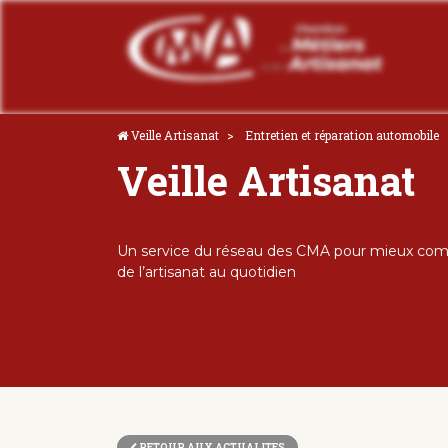
Veille Artisanat
Entretien et réparation automobile
Veille Artisanat
Un service du réseau des CMA pour mieux comp
de l’artisanat au quotidien
RETOUR AUX ACTUALITES