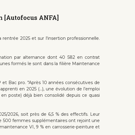
ion [Autofocus ANFA]
rentrée 2025 et sur l'insertion professionnelle.
rmation par alternance dont 40 582 en contrat
jeunes formés le sont dans la filière Maintenance
P et Bac pro. "Après 10 années consécutives de
pprenti en 2025 (...), une évolution de l’emploi
en poste) déjà bien consolidé depuis ce quasi
026, soit près de 6,5 % des effectifs. Leur
 de 500 femmes supplémentaires ont rejoint une
n maintenance VI, 9 % en carrosserie-peinture et