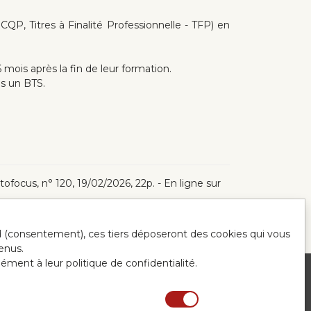
CQP, Titres à Finalité Professionnelle - TFP) en
mois après la fin de leur formation.
ès un BTS.
ofocus, n° 120, 19/02/2026, 22p. - En ligne sur
ord (consentement), ces tiers déposeront des cookies qui vous
enus.
mément à leur politique de confidentialité.