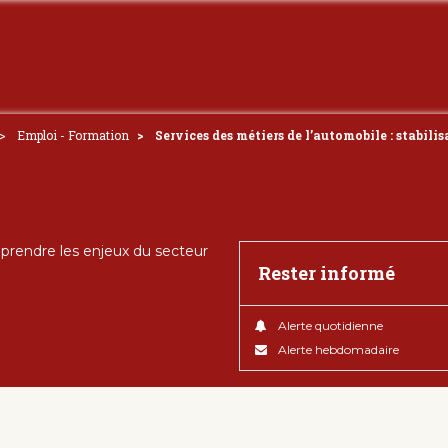
Emploi - Formation
Services des métiers de l’automobile : stabil
rendre les enjeux du secteur
Rester informé
Alerte quotidienne
Alerte hebdomadaire