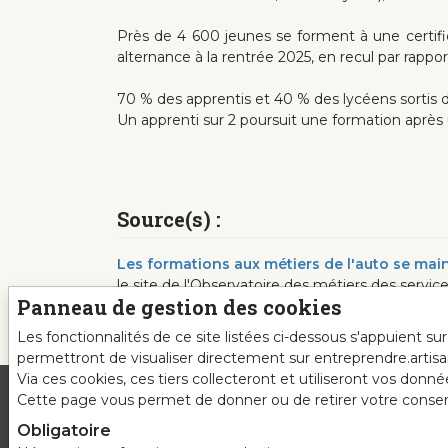
Près de 4 600 jeunes se forment à une certifica
alternance à la rentrée 2025, en recul par rappor
70 % des apprentis et 40 % des lycéens sortis d
Un apprenti sur 2 poursuit une formation après 
Source(s) :
Les formations aux métiers de l'auto se mai
le site de l'Observatoire des métiers des servic
Panneau de gestion des cookies
Les fonctionnalités de ce site listées ci-dessous s'appuient s
permettront de visualiser directement sur entreprendre.artis
Via ces cookies, ces tiers collecteront et utiliseront vos donn
Cette page vous permet de donner ou de retirer votre consente
Obligatoire