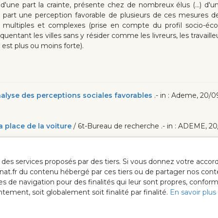
'une part la crainte, présente chez de nombreux élus (...) d
e part une perception favorable de plusieurs de ces mesures de 
nt multiples et complexes (prise en compte du profil socio-é
quentant les villes sans y résider comme les livreurs, les travaill
est plus ou moins forte).
 analyse des perceptions sociales favorables
.- in : Ademe, 20/
 place de la voiture
/ 6t-Bureau de recherche .- in : ADEME, 20/0
ur des services proposés par des tiers. Si vous donnez votre acc
anat.fr du contenu hébergé par ces tiers ou de partager nos cont
ées de navigation pour des finalités qui leur sont propres, confor
ment, soit globalement soit finalité par finalité.
En savoir plus