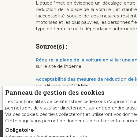
L'étude "met en évidence un décalage entre d
réduction de la place de la voiture ; et d'autr
l'acceptabilité sociale de ces mesures reste
motorisés et les plus pauvres, les personnes fré
type de territoire où la dépendance automobile 
Source(s) :
Réduire la place de la voiture en ville : une
sur le site de l'Ademe
Acceptabilité des mesures de réduction de la
de la librairie de l'ADEME
Panneau de gestion des cookies
Les fonctionnalités de ce site listées ci-dessous s'appuient s
permettront de visualiser directement sur entreprendre.artis
Via ces cookies, ces tiers collecteront et utiliseront vos donn
Cette page vous permet de donner ou de retirer votre consente
Obligatoire