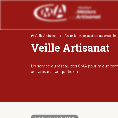
Veille Artisanat
Entretien et réparation automobile
Veille Artisanat
Un service du réseau des CMA pour mieux comp
de l’artisanat au quotidien
RETOUR AUX ACTUALITES