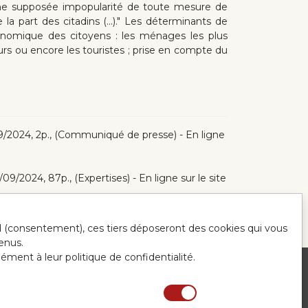
'une supposée impopularité de toute mesure de
la part des citadins (...)." Les déterminants de
conomique des citoyens : les ménages les plus
eurs ou encore les touristes ; prise en compte du
09/2024, 2p., (Communiqué de presse) - En ligne
9/2024, 87p., (Expertises) - En ligne sur le site
ord (consentement), ces tiers déposeront des cookies qui vous
enus.
mément à leur politique de confidentialité.