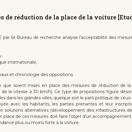
s de réduction de la place de la voiture [E
par 6t-Bureau de recherche analyse l'acceptabilité des mesures 
 :
que internationale,
aux et chronologie des oppositions.
e que soient mises en place des mesures de réduction de la p
n de la vitesse à 30 km/h). Ce type de propositions figure dé
s dans les grandes villes, quelque soit le parti politique de ceux-
ée avec les habitants, les parties prenantes et leur inscrip
 de solutions alternatives (développement des infrastructures 
se en place de ces mesures doit faire l'objet d'un accompagnement
dance plus ou moins forte à la voiture.