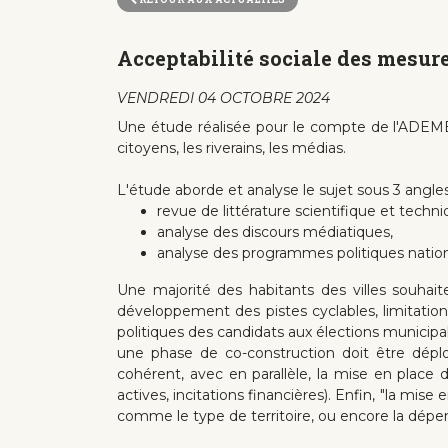
Acceptabilité sociale des mesure
VENDREDI 04 OCTOBRE 2024
Une étude réalisée pour le compte de l'ADEME 
citoyens, les riverains, les médias.
L'étude aborde et analyse le sujet sous 3 angles
revue de littérature scientifique et techni
analyse des discours médiatiques,
analyse des programmes politiques nation
Une majorité des habitants des villes souhait
développement des pistes cyclables, limitatio
politiques des candidats aux élections municipale
une phase de co-construction doit être déploy
cohérent, avec en parallèle, la mise en place
actives, incitations financières). Enfin, "la mi
comme le type de territoire, ou encore la dépen