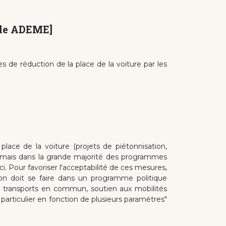
tude ADEME]
de réduction de la place de la voiture par les
lace de la voiture (projets de piétonnisation,
sormais dans la grande majorité des programmes
ci. Pour favoriser l'acceptabilité de ces mesures,
tion doit se faire dans un programme politique
de transports en commun, soutien aux mobilités
 particulier en fonction de plusieurs paramètres"