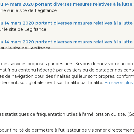
u 14 mars 2020 portant diverses mesures relatives à la lutte
gne sur le site de Legifrance
u 14 mars 2020 portant diverses mesures relatives à la lutte
ur le site de Legifrance
u 14 mars 2020 portant diverses mesures relatives à la lutte
 sur le site de Legifrance
ur des services proposés par des tiers. Si vous donnez votre acc
anat.fr du contenu hébergé par ces tiers ou de partager nos cont
ées de navigation pour des finalités qui leur sont propres, confor
ment, soit globalement soit finalité par finalité.
En savoir plus
Gardons le co
tatistiques de fréquentation utiles à l'amélioration du site. (Go
ur finalité de permettre à l'utilisateur de visionner directement