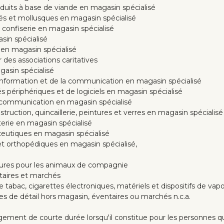
uits à base de viande en magasin spécialisé
és et mollusques en magasin spécialisé
 confiserie en magasin spécialisé
in spécialisé
 en magasin spécialisé
 des associations caritatives
asin spécialisé
nformation et de la communication en magasin spécialisé
s périphériques et de logiciels en magasin spécialisé
écommunication en magasin spécialisé
uction, quincaillerie, peintures et verres en magasin spécialisé
erie en magasin spécialisé
eutiques en magasin spécialisé
t orthopédiques en magasin spécialisé,
tures pour les animaux de compagnie
taires et marchés
tabac, cigarettes électroniques, matériels et dispositifs de va
 de détail hors magasin, éventaires ou marchés n.c.a.
ent de courte durée lorsqu'il constitue pour les personnes qui 