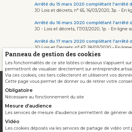
Arrêté du 15 mars 2020 complétant l'arrêté d
JO Lois et décrets, n° 65, 16/03/2020, 3p. - En li
Arrêté du 16 mars 2020 complétant l'arrêté d
JO - Lois et décrets, 17/03/2020, 1p. - En ligne s
Arrêté du 17 mars 2020 complétant l'arrêté d
JO Lois et Décrets, n° 67, 18/03/2020 - En ligne
Panneau de gestion des cookies
Les fonctionnalités de ce site listées ci-dessous s'appuient s
permettront de visualiser directement sur entreprendre.artis
Via ces cookies, ces tiers collecteront et utiliseront vos donn
Cette page vous permet de donner ou de retirer votre consente
Obligatoire
Nécessaire au fonctionnement du site
Mesure d'audience
Les services de mesure d'audience permettent de générer des s
Vidéo
Les cookies déposés via les services de partage de vidéo ont po