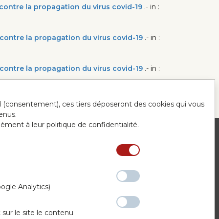
 contre la propagation du virus covid-19
.- in :
 contre la propagation du virus covid-19
.- in :
 contre la propagation du virus covid-19
.- in :
ord (consentement), ces tiers déposeront des cookies qui vous
enus.
mément à leur politique de confidentialité.
ntact
ogle Analytics)
 sur le site le contenu