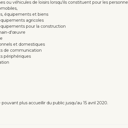
s ou véhicules de loisirs lorsqu'ils constituent pour les personne
omobiles,
es, équipements et biens
 équipements agricoles
 équipements pour la construction
main-d'œuvre
re
sonnels et domestiques
nts de communication
s périphériques
ation
uvant plus accueillir du public jusqu'au 15 avril 2020.