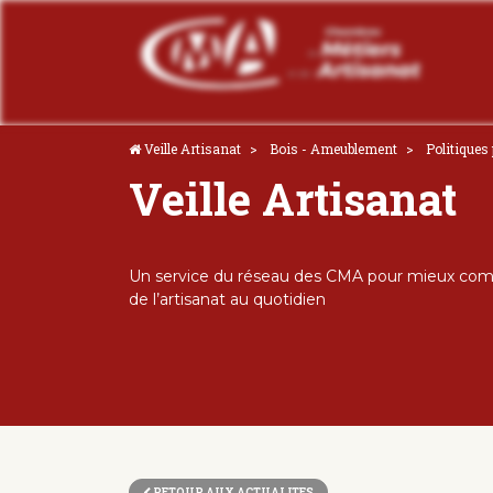
Veille Artisanat
Bois - Ameublement
Politiques
Veille Artisanat
Un service du réseau des CMA pour mieux comp
de l’artisanat au quotidien
RETOUR AUX ACTUALITES