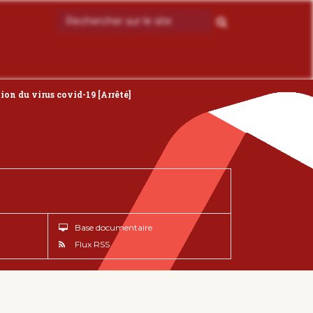
ion du virus covid-19 [Arrêté]
Base documentaire
Flux RSS