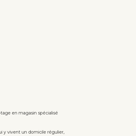
potage en magasin spécialisé
y vivent un domicile régulier,