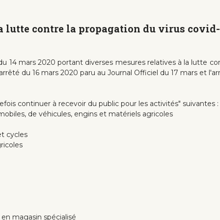
 lutte contre la propagation du virus covid-
u 14 mars 2020 portant diverses mesures relatives à la lutte con
l'arrêté du 16 mars 2020 paru au Journal Officiel du 17 mars et l'
ois continuer à recevoir du public pour les activités" suivantes :
obiles, de véhicules, engins et matériels agricoles
t cycles
ricoles
 en magasin spécialisé