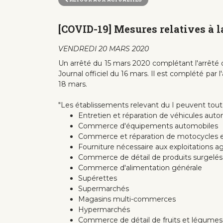
[COVID-19] Mesures relatives à la
VENDREDI 20 MARS 2020
Un arrêté du 15 mars 2020 complétant l'arrêté d
Journal officiel du 16 mars. Il est complété par 
18 mars.
"Les établissements relevant du I peuvent toutef
Entretien et réparation de véhicules autom
Commerce d'équipements automobiles
Commerce et réparation de motocycles e
Fourniture nécessaire aux exploitations ag
Commerce de détail de produits surgelés
Commerce d'alimentation générale
Supérettes
Supermarchés
Magasins multi-commerces
Hypermarchés
Commerce de détail de fruits et légumes