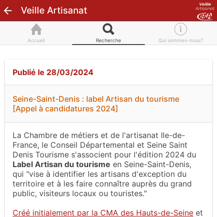
Veille Artisanat
Accueil
Recherche
Qui sommes-nous?
Publié le 28/03/2024
Seine-Saint-Denis : label Artisan du tourisme
[Appel à candidatures 2024]
La Chambre de métiers et de l'artisanat Ile-de-
France, le Conseil Départemental et Seine Saint
Denis Tourisme s'associent pour l'édition 2024 du
Label Artisan du tourisme
en Seine-Saint-Denis,
qui "vise à identifier les artisans d'exception du
territoire et à les faire connaître auprès du grand
public, visiteurs locaux ou touristes."
Créé initialement par la CMA des Hauts-de-Seine
et