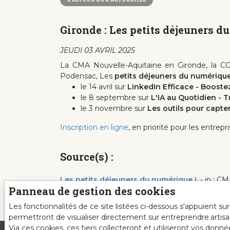
Gironde : Les petits déjeuners d
JEUDI 03 AVRIL 2025
La CMA Nouvelle-Aquitaine en Gironde, la 
Podensac, Les
petits déjeuners du numériqu
le 14 avril sur
LinkedIn Efficace - Booste
le 8 septembre sur
L'IA au Quotidien - 
le 3 novembre sur
Les outils pour capter
Inscription en ligne
, en priorité pour les entrep
Source(s) :
Les petits déjeuners du numérique !
.- in : C
Panneau de gestion des cookies
Les fonctionnalités de ce site listées ci-dessous s'appuient s
permettront de visualiser directement sur entreprendre.artis
Via ces cookies, ces tiers collecteront et utiliseront vos donn