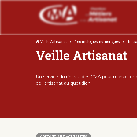
Veille Artisanat
Technologies numériques
Initi
Veille Artisanat
Un service du réseau des CMA pour mieux comp
de l’artisanat au quotidien
RETOUR AUX ACTUALITES