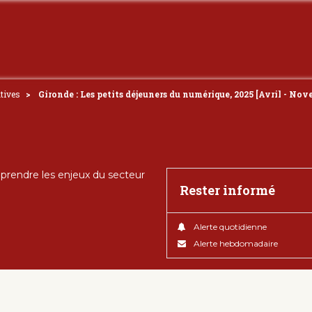
atives
Gironde : Les petits déjeuners du numérique, 2025 [Avril - Nov
rendre les enjeux du secteur
Rester informé
Alerte quotidienne
Alerte hebdomadaire