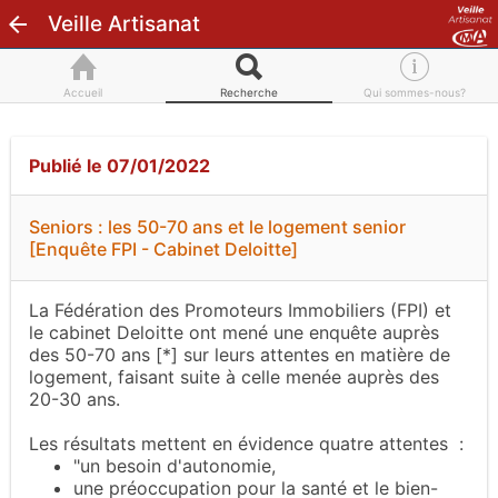
Veille Artisanat
Accueil
Recherche
Qui sommes-nous?
Publié le 07/01/2022
Seniors : les 50-70 ans et le logement senior
[Enquête FPI - Cabinet Deloitte]
La Fédération des Promoteurs Immobiliers (FPI) et
le cabinet Deloitte ont mené une enquête auprès
des 50-70 ans
[*]
sur leurs attentes en matière de
logement, faisant suite à celle menée auprès des
20-30 ans.
Les résultats mettent en évidence quatre attentes :
"un besoin d'autonomie,
une préoccupation pour la santé et le bien-