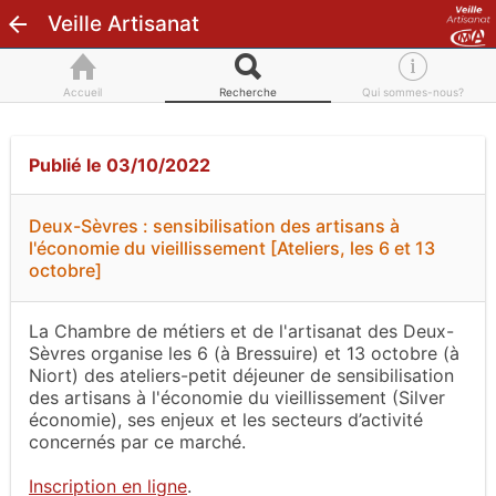
Veille Artisanat
Accueil
Recherche
Qui sommes-nous?
Publié le 03/10/2022
Deux-Sèvres : sensibilisation des artisans à
l'économie du vieillissement [Ateliers, les 6 et 13
octobre]
La Chambre de métiers et de l'artisanat des Deux-
Sèvres organise les 6 (à Bressuire) et 13 octobre (à
Niort) des ateliers-petit déjeuner de sensibilisation
des artisans à l'économie du vieillissement (Silver
économie), ses enjeux et les secteurs d’activité
concernés par ce marché.
Inscription en ligne
.