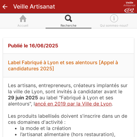
Veille Artisanat
Accueil
Recherche
Qui sommes-nous?
Publié le 16/06/2025
Label Fabriqué à Lyon et ses alentours [Appel à
candidatures 2025]
Les artisans, entrepreneurs, créateurs implantés sur
la ville de Lyon, sont invités à candidater avant le
29 juin 2025
au label "Fabriqué à Lyon et ses
alentours", l
ancé en 2019 par la Ville de Lyon
.
Les produits labellisés doivent s'inscrire dans un de
ces domaines d'activité :
la mode et la création
l’artisanat alimentaire (hors restauration),