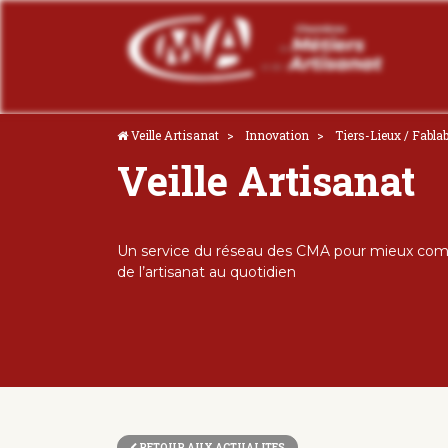
Veille Artisanat
Innovation
Tiers-Lieux / Fabla
Veille Artisanat
Un service du réseau des CMA pour mieux comp
de l’artisanat au quotidien
RETOUR AUX ACTUALITES