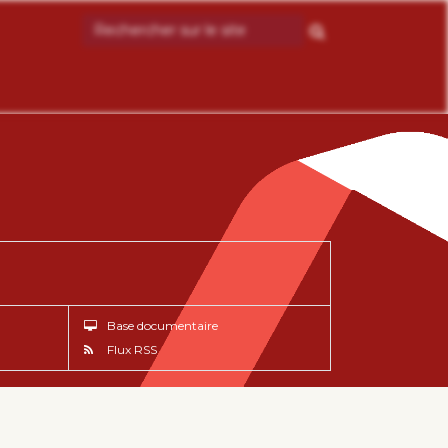
Base documentaire
Flux RSS