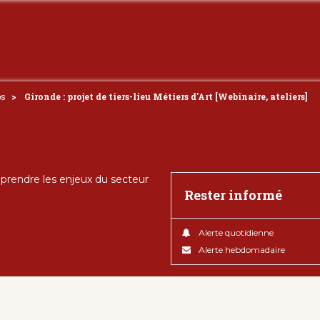
bs
Gironde : projet de tiers-lieu Métiers d'Art [Webinaire, ateliers]
rendre les enjeux du secteur
Rester informé
Alerte quotidienne
Alerte hebdomadaire