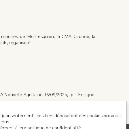
mmunes de Montesquieu, la CMA Gironde, la
ifs, organisent
CMA Nouvelle-Aquitaine, 16/09/2024, 1p. - En ligne
ord (consentement), ces tiers déposeront des cookies qui vous
enus.
mément à leur politique de confidentialité.