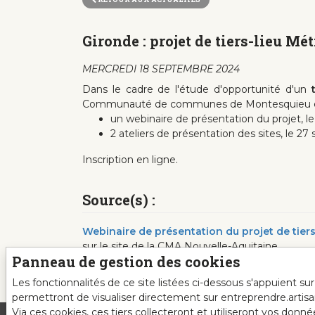
Gironde : projet de tiers-lieu Mét
MERCREDI 18 SEPTEMBRE 2024
Dans le cadre de l'étude d'opportunité d'un
Communauté de communes de Montesquieu et Lae
un webinaire de présentation du projet, l
2 ateliers de présentation des sites, le 2
Inscription en ligne.
Source(s) :
Webinaire de présentation du projet de tier
sur le site de la CMA Nouvelle-Aquitaine
Panneau de gestion des cookies
Les fonctionnalités de ce site listées ci-dessous s'appuient s
permettront de visualiser directement sur entreprendre.artis
Via ces cookies, ces tiers collecteront et utiliseront vos donn