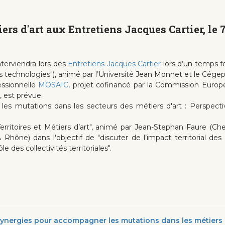
rs d'art aux Entretiens Jacques Cartier, le 
terviendra lors des
Entretiens Jacques Cartier
lors d’un temps fo
es technologies"), animé par l’Université Jean Monnet et le Cégep
essionnelle
MOSAIC
, projet cofinancé par la Commission Europée
, est prévue.
s mutations dans les secteurs des métiers d'art : Perspectiv
r "Territoires et Métiers d’art", animé par Jean-Stephan Faure 
ône) dans l'objectif de "discuter de l’impact territorial des Mé
ôle des collectivités territoriales".
s synergies pour accompagner les mutations dans les métiers 