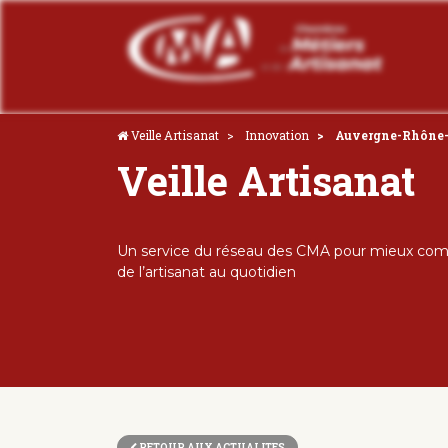
Veille Artisanat
Innovation
Auvergne-Rhône-Al
Veille Artisanat
Un service du réseau des CMA pour mieux comp
de l’artisanat au quotidien
RETOUR AUX ACTUALITES