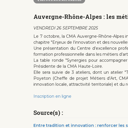
Auvergne-Rhône-Alpes : les métie
VENDREDI 26 SEPTEMBRE 2025
Le 7 octobre, la CMA Auvergne-Rhône-Alpes in
chapitre "Enjeux de l’innovation et des nouvell
Une présentation du Centre d’excellence prof
formation professionnelle dans les métiers d’art
La table ronde "Synergies pour accompagner le
Présidente de la CMA Haute-Loire.
Elle sera suivie de 3 ateliers, dont un atelie
Poyeton (Cheffe de projet Métiers d’Art, CMA Rh
innovation locale, attractivité territoriale) et du r
Inscription en ligne
Source(s) :
Entre tradition et innovation : renforcer le