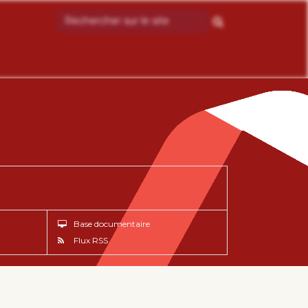
Base documentaire
Flux RSS