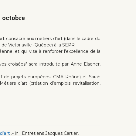
7 octobre
rt consacré aux métiers d’art (dans le cadre du
 de Victoriaville (Québec) à la SEPR.
nne, et qui vise à renforcer l’excellence de la
es croisées" sera introduite par Anne Elsener,
(Chef de projets européens, CMA Rhône) et Sarah
tiers d’art (création d’emplois, revitalisation,
d’art
.- in : Entretiens Jacques Cartier,