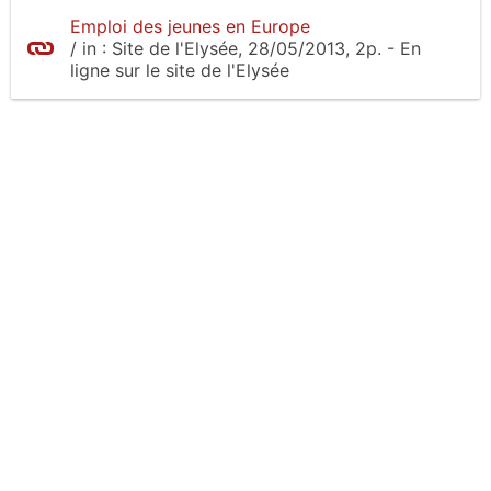
Emploi des jeunes en Europe
/
in :
Site de l'Elysée
, 28/05/2013, 2p.
- En
ligne sur le site
de l'Elysée