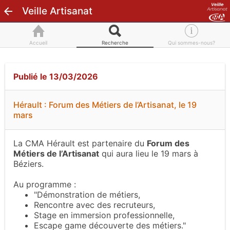
Veille Artisanat
Accueil
Recherche
Qui sommes-nous?
Publié le 13/03/2026
Hérault : Forum des Métiers de l’Artisanat, le 19
mars
La CMA Hérault est partenaire du
Forum des
Métiers de l’Artisanat
qui aura lieu le 19 mars à
Béziers.
Au programme :
"Démonstration de métiers,
Rencontre avec des recruteurs,
Stage en immersion professionnelle,
Escape game découverte des métiers."