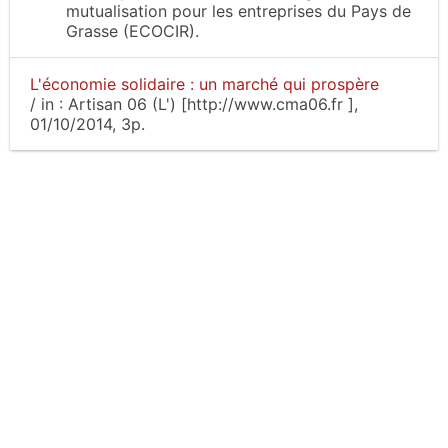
mutualisation pour les entreprises du Pays de
Grasse (ECOCIR).
L'économie solidaire : un marché qui prospère
/
in :
Artisan 06 (L') [http://www.cma06.fr ]
,
01/10/2014, 3p.