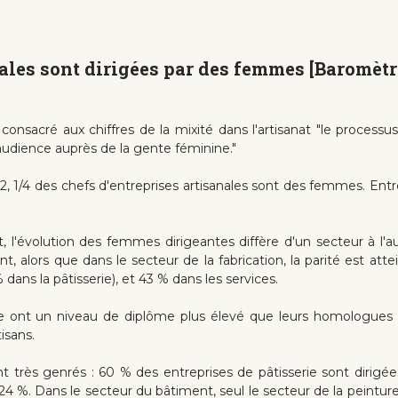
nales sont dirigées par des femmes [Baromèt
onsacré aux chiffres de la mixité dans l'artisanat "le processu
audience auprès de la gente féminine."
1/4 des chefs d'entreprises artisanales sont des femmes. Entre 
at, l'évolution des femmes dirigeantes diffère d'un secteur à l'
alors que dans le secteur de la fabrication, la parité est att
 dans la pâtisserie), et 43 % dans les services.
ale ont un niveau de diplôme plus élevé que leurs homologues
tisans.
t très genrés : 60 % des entreprises de pâtisserie sont dirig
 24 %. Dans le secteur du bâtiment, seul le secteur de la peintu