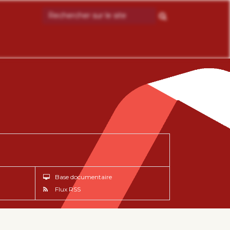
Base documentaire
Flux RSS