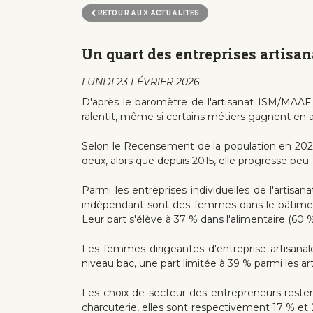
RETOUR AUX ACTUALITES
Un quart des entreprises artisa
LUNDI 23 FÉVRIER 2026
D'après le baromètre de l'artisanat ISM/MAAF c
ralentit, même si certains métiers gagnent en 
Selon le Recensement de la population en 2022, 
deux, alors que depuis 2015, elle progresse peu.
Parmi les entreprises individuelles de l'artisan
indépendant sont des femmes dans le bâtiment, 
Leur part s'élève à 37 % dans l'alimentaire (60 %
Les femmes dirigeantes d'entreprise artisan
niveau bac, une part limitée à 39 % parmi les ar
Les choix de secteur des entrepreneurs resten
charcuterie, elles sont respectivement 17 % et