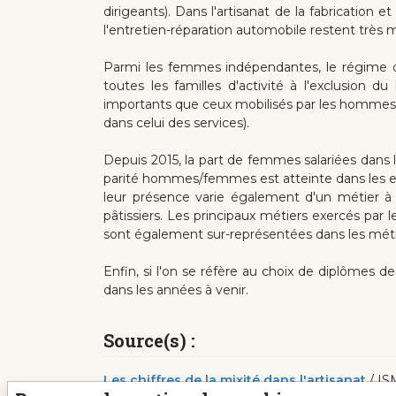
dirigeants). Dans l'artisanat de la fabricatio
l'entretien-réparation automobile restent très 
Parmi les femmes indépendantes, le régime d
toutes les familles d'activité à l'exclusion
importants que ceux mobilisés par les hommes. C
dans celui des services).
Depuis 2015, la part de femmes salariées dans l'
parité hommes/femmes est atteinte dans les effec
leur présence varie également d'un métier à 
pâtissiers. Les principaux métiers exercés par 
sont également sur-représentées dans les métier
Enfin, si l'on se réfère au choix de diplômes de
dans les années à venir.
Source(s) :
Les chiffres de la mixité dans l'artisanat
/ ISM