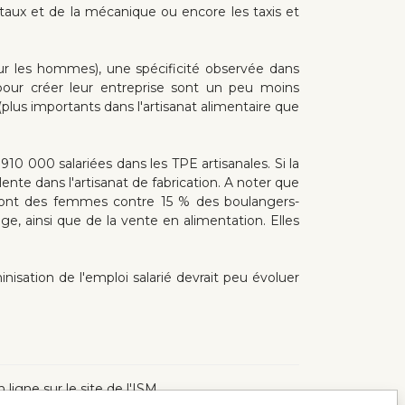
étaux et de la mécanique ou encore les taxis et
r les hommes), une spécificité observée dans
 pour créer leur entreprise sont un peu moins
plus importants dans l'artisanat alimentaire que
910 000 salariées dans les TPE artisanales. Si la
ente dans l'artisanat de fabrication. A noter que
s sont des femmes contre 15 % des boulangers-
ge, ainsi que de la vente en alimentation. Elles
inisation de l'emploi salarié devrait peu évoluer
 ligne sur le site de l'ISM