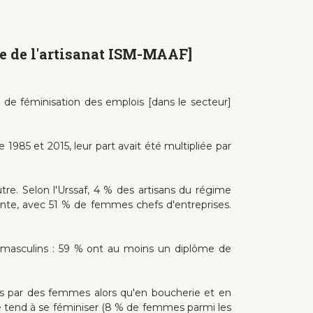
re de l'artisanat ISM-MAAF]
s de féminisation des emplois [dans le secteur]
1985 et 2015, leur part avait été multipliée par
autre. Selon l'Urssaf, 4 % des artisans du régime
einte, avec 51 % de femmes chefs d'entreprises.
 masculins : 59 % ont au moins un diplôme de
ées par des femmes alors qu'en boucherie et en
re tend à se féminiser (8 % de femmes parmi les