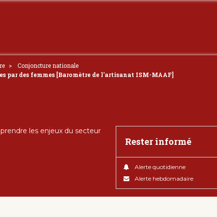
re
Conjoncture nationale
gées par des femmes [Baromètre de l'artisanat ISM-MAAF]
rendre les enjeux du secteur
Rester informé
Alerte quotidienne
Alerte hebdomadaire