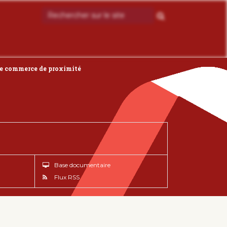
t le commerce de proximité
Base documentaire
Flux RSS