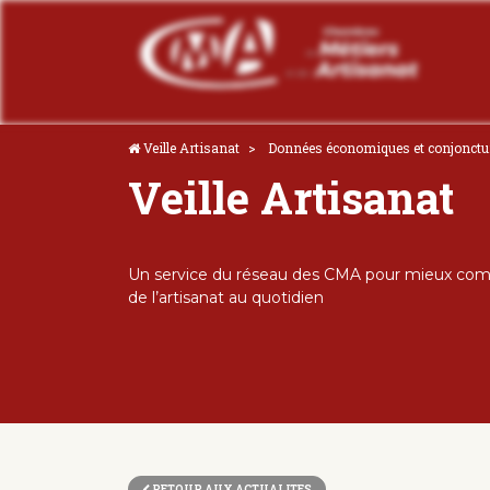
Veille Artisanat
Données économiques et conjonctu
Veille Artisanat
Un service du réseau des CMA pour mieux comp
de l’artisanat au quotidien
RETOUR AUX ACTUALITES