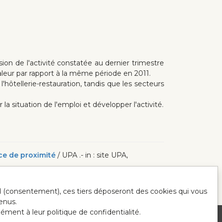
sion de l'activité constatée au dernier trimestre
aleur par rapport à la même période en 2011.
'hôtellerie-restauration, tandis que les secteurs
a situation de l'emploi et développer l'activité.
rce de proximité
/ UPA .- in : site UPA,
ord (consentement), ces tiers déposeront des cookies qui vous
enus.
mément à leur politique de confidentialité.