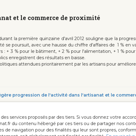
sanat et le commerce de proximité
 durant la première quinzaine d'avril 2012 souligne que la progres
té se poursuit, avec une hausse du chiffre d'affaires de 1 % en v
s : + 3 % pour le bâtiment, + 2 % pour l'alimentation, + 1 % pour l
blics enregistrent des résultats en baisse.
tiques attendues prioritairement par les artisans pour améliorer l
 légère progression de l'activité dans l'artisanat et le comme
ur des services proposés par des tiers. Si vous donnez votre acc
anat.fr du contenu hébergé par ces tiers ou de partager nos cont
ées de navigation pour des finalités qui leur sont propres, confor