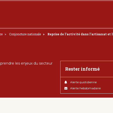
re
Conjoncture nationale
Reprise de l'activité dans l'artisanat e
rendre les enjeux du secteur
Rester informé
Alerte quotidienne
Alerte hebdomadaire