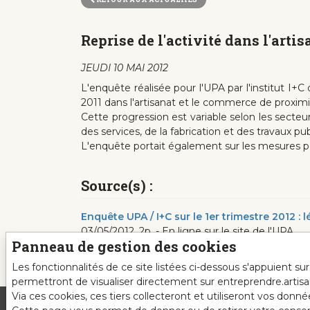
Reprise de l'activité dans l'arti
JEUDI 10 MAI 2012
L'enquête réalisée pour l'UPA par l'institut I+C
2011 dans l'artisanat et le commerce de proximi
Cette progression est variable selon les secteur
des services, de la fabrication et des travaux pu
L'enquête portait également sur les mesures poli
Source(s) :
Enquête UPA / I+C sur le 1er trimestre 2012 :
03/05/2012, 2p. - En ligne sur le site de l'UPA
Panneau de gestion des cookies
Les fonctionnalités de ce site listées ci-dessous s'appuient s
permettront de visualiser directement sur entreprendre.artis
Via ces cookies, ces tiers collecteront et utiliseront vos donn