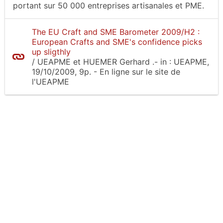
portant sur 50 000 entreprises artisanales et PME.
The EU Craft and SME Barometer 2009/H2 :
European Crafts and SME's confidence picks
up sligthly
/
UEAPME et HUEMER Gerhard
.-
in :
UEAPME
,
19/10/2009, 9p.
- En ligne sur le site
de
l'UEAPME