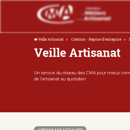
Veille Artisanat
Création - Reprise d'entreprise
Veille Artisanat
Un service du réseau des CMA pour mieux comp
de l’artisanat au quotidien
RETOUR AUX ACTUALITES