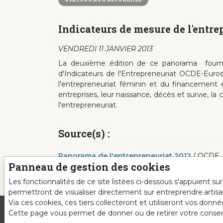
Indicateurs de mesure de l'entr
VENDREDI 11 JANVIER 2013
La deuxième édition de ce panorama fourni
d'Indicateurs de l'Entrepreneuriat OCDE-Eur
l'entrepreneuriat féminin et du financement en
entreprises, leur naissance, décès et survie, la
l'entrepreneuriat.
Source(s) :
Panorama de l'entrepreneuriat 2012
/ OCDE .-
Panneau de gestion des cookies
Les fonctionnalités de ce site listées ci-dessous s'appuient s
permettront de visualiser directement sur entreprendre.artis
Via ces cookies, ces tiers collecteront et utiliseront vos donn
Cette page vous permet de donner ou de retirer votre consente