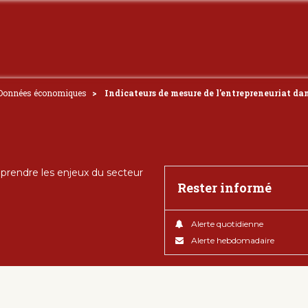
Données économiques
Indicateurs de mesure de l'entrepreneuriat da
rendre les enjeux du secteur
Rester informé
Alerte quotidienne
Alerte hebdomadaire