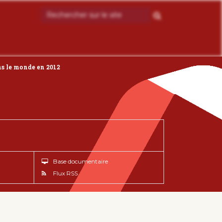
ns le monde en 2012
Base documentaire
Flux RSS