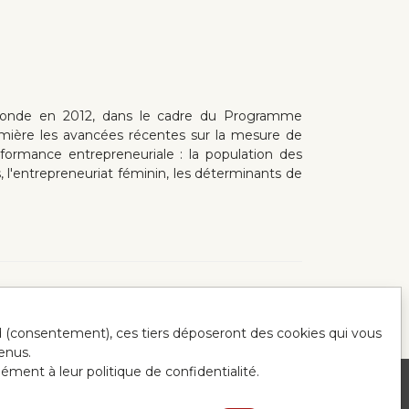
 monde en 2012, dans le cadre du Programme
mière les avancées récentes sur la mesure de
erformance entrepreneuriale : la population des
s, l'entrepreneuriat féminin, les déterminants de
ord (consentement), ces tiers déposeront des cookies qui vous
enus.
mément à leur politique de confidentialité.