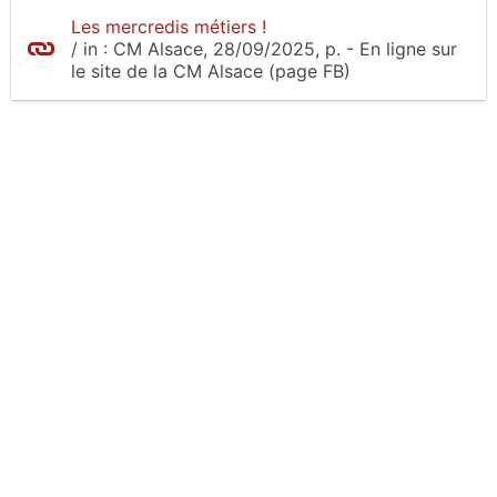
Les mercredis métiers !
/
in :
CM Alsace
, 28/09/2025, p.
- En ligne sur
le site
de la CM Alsace (page FB)