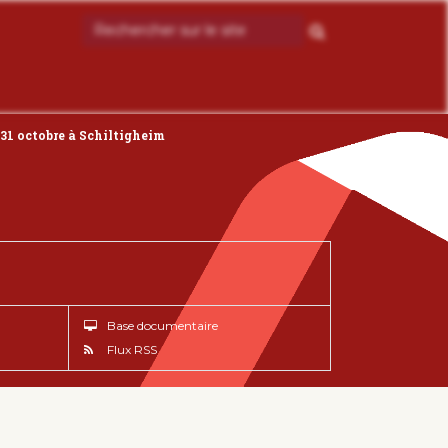
u 31 octobre à Schiltigheim
Base documentaire
Flux RSS