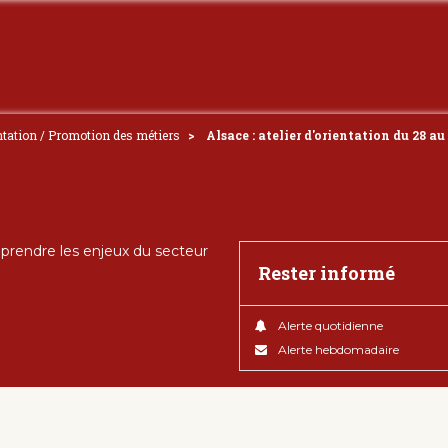
ntation / Promotion des métiers
Alsace : atelier d'orientation du 28 a
rendre les enjeux du secteur
Rester informé
Alerte quotidienne
Alerte hebdomadaire