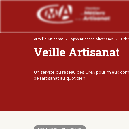
Veille Artisanat
Apprentissage-Alternance
Orie
Veille Artisanat
Un service du réseau des CMA pour mieux comp
de l’artisanat au quotidien
RETOUR AUX ACTUALITES