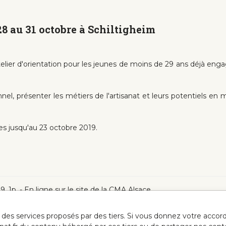
 28 au 31 octobre à Schiltigheim
lier d'orientation pour les jeunes de moins de 29 ans déjà engag
onnel, présenter les métiers de l'artisanat et leurs potentiels en 
rtes jusqu'au 23 octobre 2019.
9, 1p. - En ligne sur le site de la CMA Alsace
ur des services proposés par des tiers. Si vous donnez votre acc