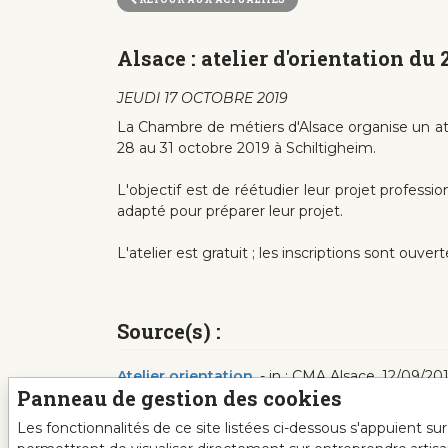
Alsace : atelier d'orientation du
JEUDI 17 OCTOBRE 2019
La Chambre de métiers d'Alsace organise un ate
28 au 31 octobre 2019 à Schiltigheim.
L'objectif est de réétudier leur projet professi
adapté pour préparer leur projet.
L'atelier est gratuit ; les inscriptions sont ouve
Source(s) :
Atelier orientation
.- in : CMA Alsace, 12/09/201
Panneau de gestion des cookies
Les fonctionnalités de ce site listées ci-dessous s'appuient s