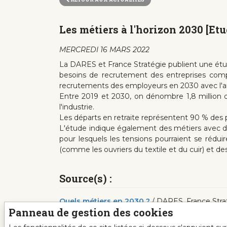
Les métiers à l'horizon 2030 [Et
MERCREDI 16 MARS 2022
La DARES et France Stratégie publient une étude 
besoins de recrutement des entreprises compte
recrutements des employeurs en 2030 avec l'arr
Entre 2019 et 2030, on dénombre 1,8 million 
l'industrie.
Les départs en retraite représentent 90 % des p
L'étude indique également des métiers avec de
pour lesquels les tensions pourraient se rédui
(comme les ouvriers du textile et du cuir) et d
Source(s) :
Quels métiers en 2030 ?
/ DARES, France Straté
Panneau de gestion des cookies