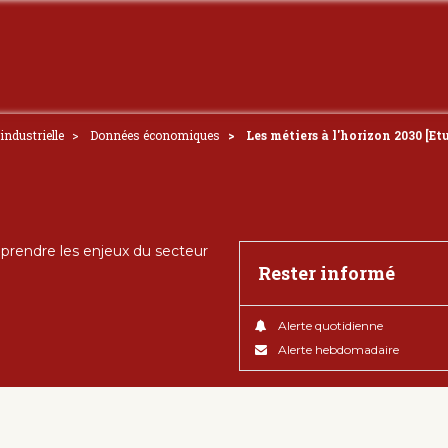
industrielle
Données économiques
Les métiers à l'horizon 2030 [E
rendre les enjeux du secteur
Rester informé
Alerte quotidienne
Alerte hebdomadaire