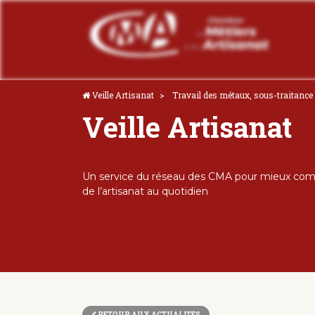
Veille Artisanat
Travail des métaux, sous-traitance 
Veille Artisanat
Un service du réseau des CMA pour mieux comp
de l’artisanat au quotidien
RETOUR AUX ACTUALITES