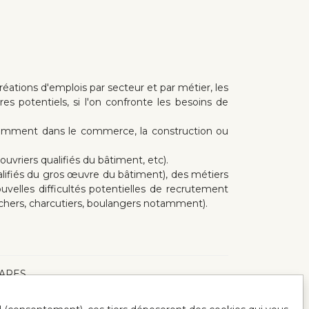
réations d'emplois par secteur et par métier, les
s potentiels, si l'on confronte les besoins de
otamment dans le commerce, la construction ou
uvriers qualifiés du bâtiment, etc).
lifiés du gros œuvre du bâtiment), des métiers
uvelles difficultés potentielles de recrutement
ouchers, charcutiers, boulangers notamment).
 DARES