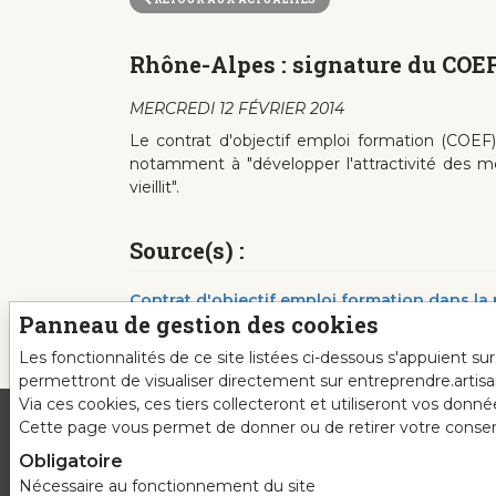
Rhône-Alpes : signature du COEF
MERCREDI 12 FÉVRIER 2014
Le contrat d'objectif emploi formation (COEF)
notamment à "développer l'attractivité des mét
vieillit".
Source(s) :
Contrat d'objectif emploi formation dans la 
Panneau de gestion des cookies
Les fonctionnalités de ce site listées ci-dessous s'appuient s
permettront de visualiser directement sur entreprendre.artis
Via ces cookies, ces tiers collecteront et utiliseront vos donn
Cette page vous permet de donner ou de retirer votre consente
Obligatoire
Nécessaire au fonctionnement du site