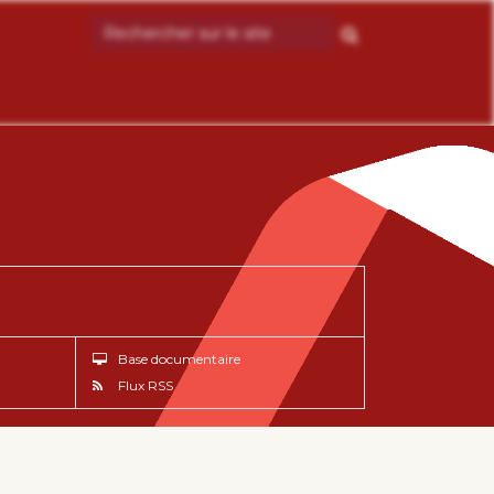
Base documentaire
Flux RSS