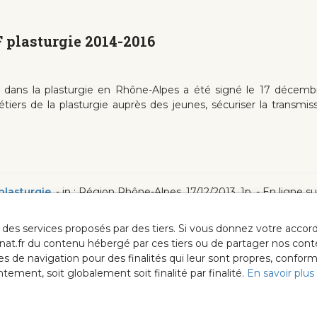
 plasturgie 2014-2016
 dans la plasturgie en Rhône-Alpes a été signé le 17 décembr
iers de la plasturgie auprès des jeunes, sécuriser la transmiss
plasturgie
.- in : Région Rhône-Alpes, 17/12/2013, 1p. - En ligne s
ur des services proposés par des tiers. Si vous donnez votre acc
anat.fr du contenu hébergé par ces tiers ou de partager nos cont
ées de navigation pour des finalités qui leur sont propres, confor
ment, soit globalement soit finalité par finalité.
En savoir plus