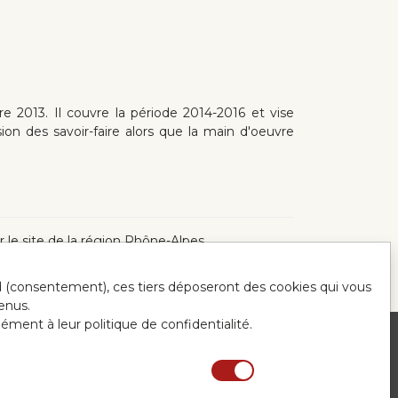
e 2013. Il couvre la période 2014-2016 et vise
ion des savoir-faire alors que la main d'oeuvre
ur le site de la région Rhône-Alpes
ord (consentement), ces tiers déposeront des cookies qui vous
enus.
mément à leur politique de confidentialité.