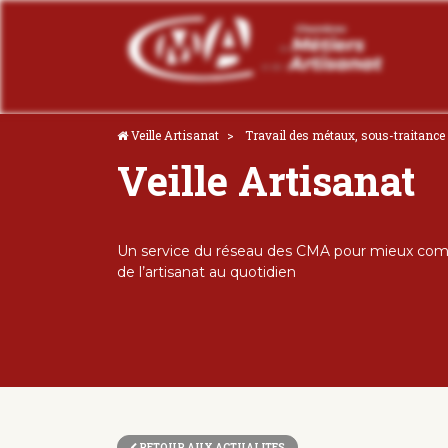
Veille Artisanat
Travail des métaux, sous-traitance 
Veille Artisanat
Un service du réseau des CMA pour mieux comp
de l’artisanat au quotidien
RETOUR AUX ACTUALITES