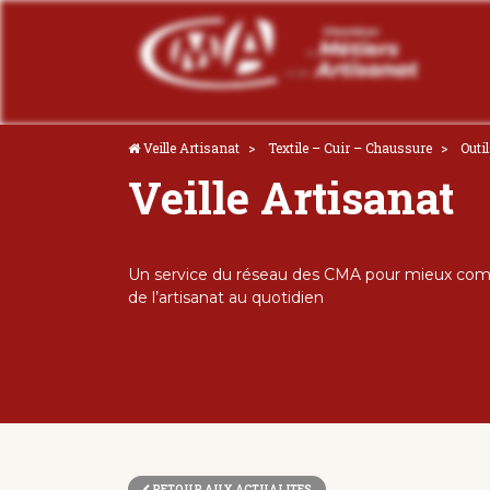
Veille Artisanat
Textile – Cuir – Chaussure
Outi
Veille Artisanat
Un service du réseau des CMA pour mieux comp
de l’artisanat au quotidien
RETOUR AUX ACTUALITES