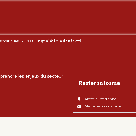
ls pratiques
TLC : signalétique d'info-tri
rendre les enjeux du secteur
Rester informé
Alerte quotidienne
Alerte hebdomadaire