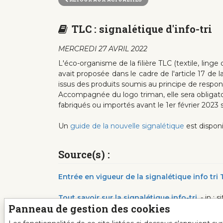
TLC : signalétique d'info-tri
MERCREDI 27 AVRIL 2022
L'éco-organisme de la filière TLC (textile, linge 
avait proposée dans le cadre de l'article 17 de l
issus des produits soumis au principe de respons
Accompagnée du logo triman, elle sera obligatoir
fabriqués ou importés avant le 1er février 2023
Un
guide de la nouvelle signalétique
est disponi
Source(s) :
Entrée en vigueur de la signalétique info tri 
Tout savoir sur la signalétique info-tri
.- in : 
Panneau de gestion des cookies