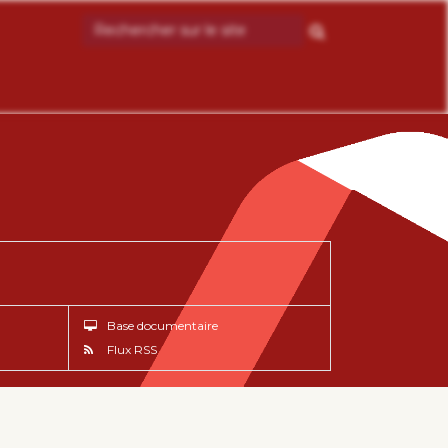
Base documentaire
Flux RSS