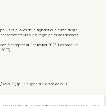
ouvoirs publics de la signalétique d'info-tri qu'il
es consommateurs sur la règle de tri des déchets
rance à compter du 1er février 2023. Les produits
 2023).
4/02/2022, 1p. - En ligne sur le site de l'UIT