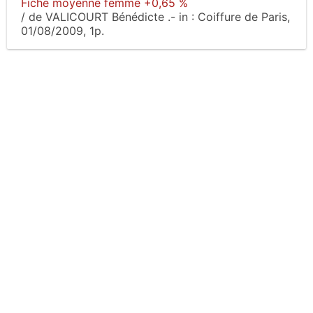
Fiche moyenne femme +0,65 %
/
de VALICOURT Bénédicte
.-
in :
Coiffure de Paris
,
01/08/2009, 1p.