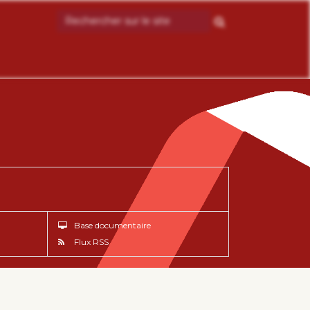
Base documentaire
Flux RSS