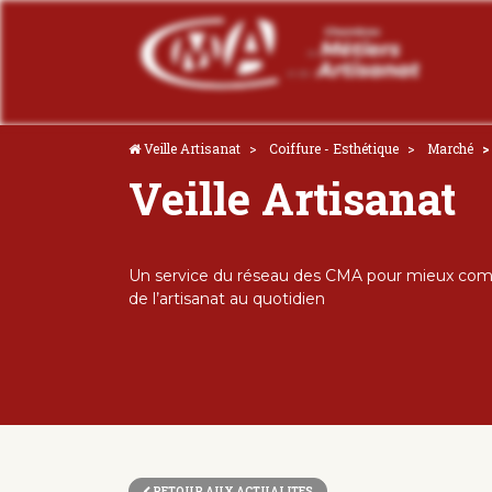
Veille Artisanat
Coiffure - Esthétique
Marché
Veille Artisanat
Un service du réseau des CMA pour mieux comp
de l’artisanat au quotidien
RETOUR AUX ACTUALITES