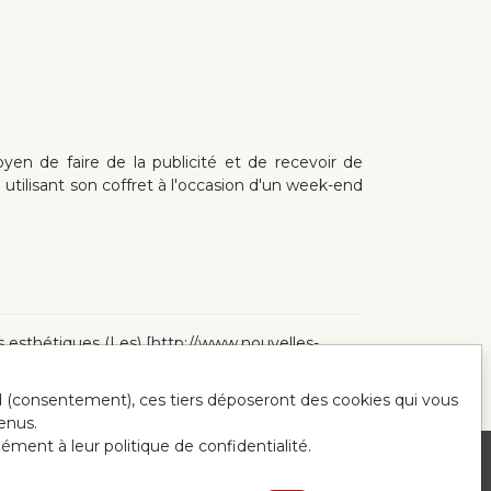
yen de faire de la publicité et de recevoir de
e utilisant son coffret à l'occasion d'un week-end
les esthétiques (Les) [http://www.nouvelles-
ord (consentement), ces tiers déposeront des cookies qui vous
enus.
mément à leur politique de confidentialité.