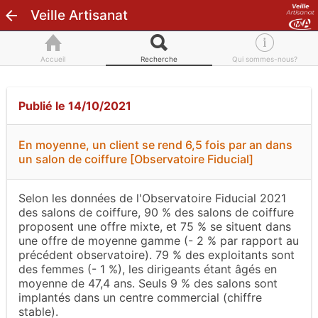
Veille Artisanat
Accueil
Recherche
Qui sommes-nous?
Publié le 14/10/2021
En moyenne, un client se rend 6,5 fois par an dans
un salon de coiffure [Observatoire Fiducial]
Selon les données de l'Observatoire Fiducial 2021
des salons de coiffure, 90 % des salons de coiffure
proposent une offre mixte, et 75 % se situent dans
une offre de moyenne gamme (- 2 % par rapport au
précédent observatoire). 79 % des exploitants sont
des femmes (- 1 %), les dirigeants étant âgés en
moyenne de 47,4 ans. Seuls 9 % des salons sont
implantés dans un centre commercial (chiffre
stable).