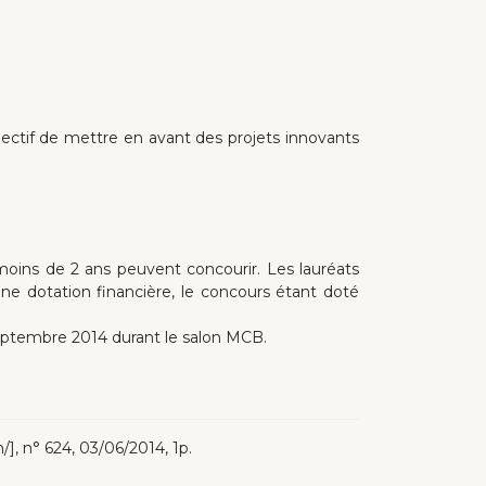
jectif de mettre en avant des projets innovants
moins de 2 ans peuvent concourir. Les lauréats
ne dotation financière, le concours étant doté
 septembre 2014 durant le salon MCB.
m/], n° 624, 03/06/2014, 1p.