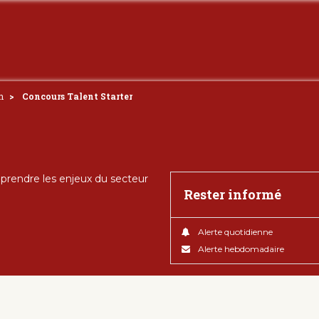
n
Concours Talent Starter
rendre les enjeux du secteur
Rester informé
Alerte quotidienne
Alerte hebdomadaire