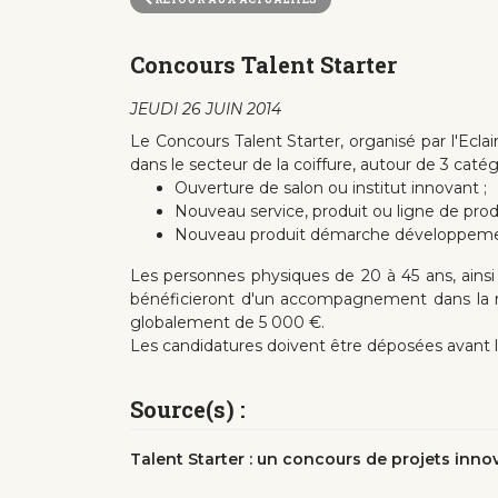
Concours Talent Starter
JEUDI 26 JUIN 2014
Le Concours Talent Starter, organisé par l'Ecl
dans le secteur de la coiffure, autour de 3 catég
Ouverture de salon ou institut innovant ;
Nouveau service, produit ou ligne de pro
Nouveau produit démarche développemen
Les personnes physiques de 20 à 45 ans, ainsi
bénéficieront d'un accompagnement dans la réa
globalement de 5 000 €.
Les candidatures doivent être déposées avant le
Source(s) :
Talent Starter : un concours de projets inn