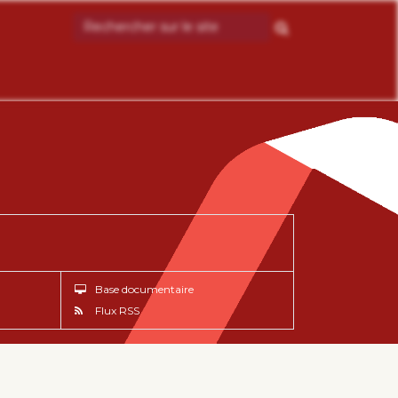
Base documentaire
Flux RSS