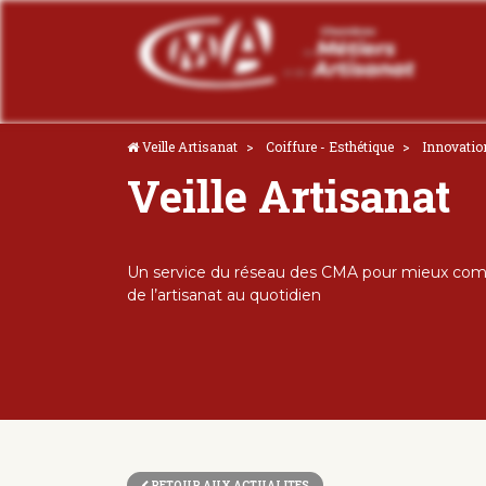
Veille Artisanat
Coiffure - Esthétique
Innovatio
Veille Artisanat
Un service du réseau des CMA pour mieux comp
de l’artisanat au quotidien
RETOUR AUX ACTUALITES