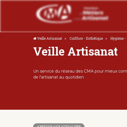
Veille Artisanat
Coiffure - Esthétique
Hygiène - 
Veille Artisanat
Un service du réseau des CMA pour mieux comp
de l’artisanat au quotidien
RETOUR AUX ACTUALITES