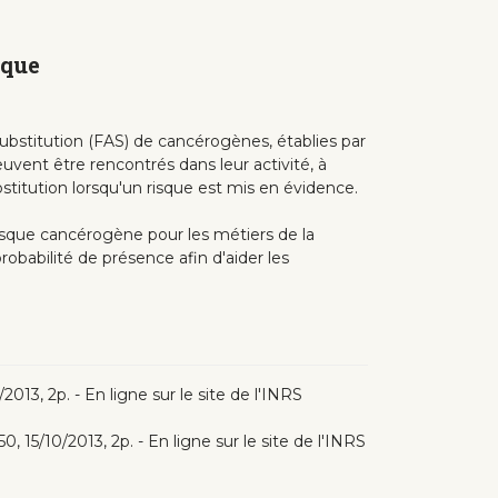
ique
 substitution (FAS) de cancérogènes, établies par
euvent être rencontrés dans leur activité, à
stitution lorsqu'un risque est mis en évidence.
isque cancérogène pour les métiers de la
obabilité de présence afin d'aider les
/2013, 2p. - En ligne sur le site de l'INRS
50, 15/10/2013, 2p. - En ligne sur le site de l'INRS