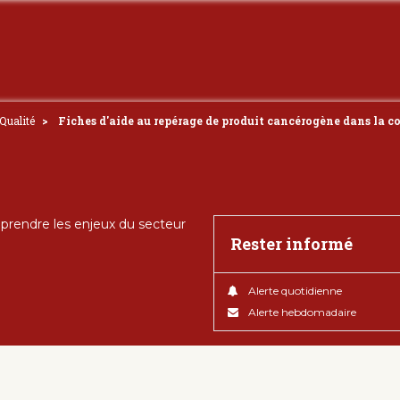
Qualité
Fiches d'aide au repérage de produit cancérogène dans la coi
rendre les enjeux du secteur
Rester informé
Alerte quotidienne
Alerte hebdomadaire