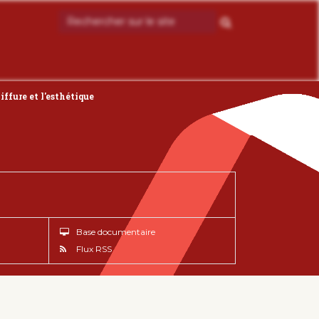
ffure et l'esthétique
Base documentaire
Flux RSS