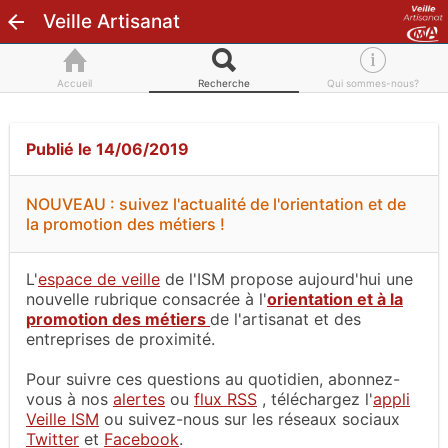
Veille Artisanat
Accueil
Recherche
Qui sommes-nous?
Publié le 14/06/2019
NOUVEAU : suivez l'actualité de l'orientation et de
la promotion des métiers !
L'
espace de veille
de l'ISM propose aujourd'hui une
nouvelle rubrique consacrée à l'
orientation et à la
promotion des métiers
de l'artisanat et des
entreprises de proximité.
Pour suivre ces questions au quotidien, abonnez-
vous à nos
alertes
ou
flux RSS
, téléchargez l'
appli
Veille ISM
ou suivez-nous sur les réseaux sociaux
Twitter
et
Facebook
.