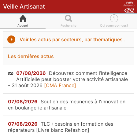
Veille Artisanat
Accueil
Recherche
Qui sommes-nous?
Voir les actus par secteurs, par thématiques ou par régions
Les dernières actus
07/08/2026
Découvrez comment l’Intelligence
Artificielle peut booster votre activité artisanale
- 31 août 2026
[CMA France]
07/08/2026
Soutien des meuneries à l'innovation
en boulangerie artisanale
07/08/2026
TLC : besoins en formation des
réparateurs [Livre blanc Refashion]